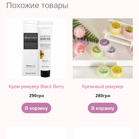
Похожие товары
Крем-ремувер Black Berry
Кремовый ремувер
290
грн
280
грн
В корзину
В корзину