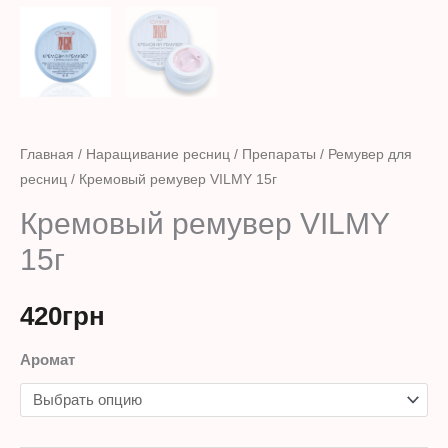
Главная
/
Наращивание ресниц
/
Препараты
/
Ремувер для
ресниц
/ Кремовый ремувер VILMY 15г
Кремовый ремувер VILMY
15г
420
грн
Аромат