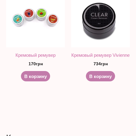
Кремовый ремувер
Кремовый ремувер Vivienne
170
грн
734
грн
В корзину
В корзину