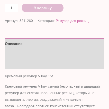
В корзину
Артикул:
3211260
Категория:
Ремувер для ресниц
Описание
Детали
Отзывы (0)
Кремовый ремувер Vilmy 15г.
Кремовый ремувер Vilmy самый безопасный и щадящий
ремувер для снятия наращенных ресниц, который не
вызывает аллергии, раздражений и не щиплет
глаза . Благодаря плотной консистенции отсутствует