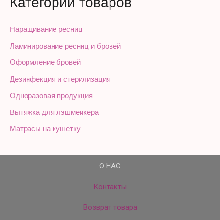
Категории товаров
Наращивание ресниц
Ламинирование ресниц и бровей
Оформление бровей
Дезинфекция и стерилизация
Одноразовая продукция
Вытяжка для лэшмейкера
Матрасы на кушетку
О НАС
Контакты
Возврат товара