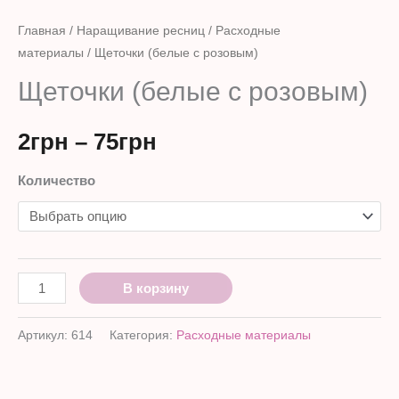
Главная
/
Наращивание ресниц
/
Расходные
материалы
/ Щеточки (белые с розовым)
Щеточки (белые с розовым)
2
грн
–
75
грн
Количество
В корзину
Артикул:
614
Категория:
Расходные материалы