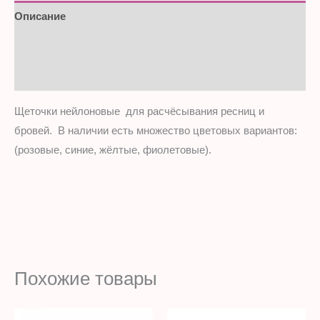
Описание
Детали
Отзывы (0)
Щеточки нейлоновые для расчёсывания ресниц и
бровей. В наличии есть множество цветовых вариантов:
(розовые, синие, жёлтые, фиолетовые).
Похожие товары
Диапазон
Этот